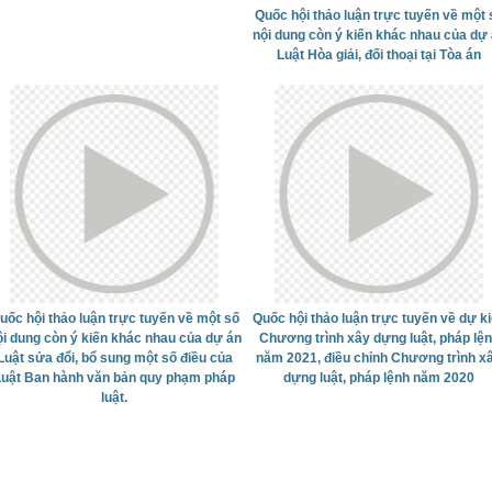
Quốc hội thảo luận trực tuyến về một 
nội dung còn ý kiến khác nhau của dự
Luật Hòa giải, đối thoại tại Tòa án
uốc hội thảo luận trực tuyến về một số
Quốc hội thảo luận trực tuyến về dự k
ội dung còn ý kiến khác nhau của dự án
Chương trình xây dựng luật, pháp lệ
Luật sửa đổi, bổ sung một số điều của
năm 2021, điều chỉnh Chương trình x
Luật Ban hành văn bản quy phạm pháp
dựng luật, pháp lệnh năm 2020
luật.