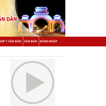
GÓP Ý VĂN BẢN
VĂN BẢN
ĐĂNG NHẬP